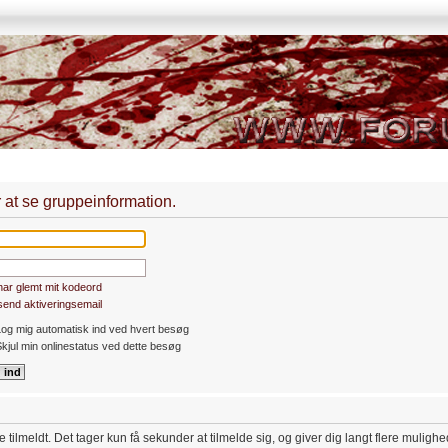
r at se gruppeinformation.
har glemt mit kodeord
end aktiveringsemail
og mig automatisk ind ved hvert besøg
kjul min onlinestatus ved dette besøg
 tilmeldt. Det tager kun få sekunder at tilmelde sig, og giver dig langt flere muligh