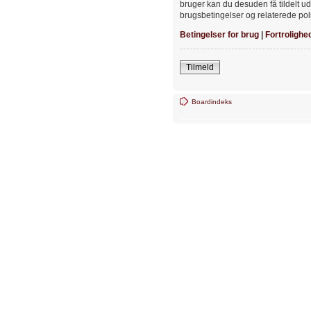
bruger kan du desuden få tildelt ud
brugsbetingelser og relaterede poli
Betingelser for brug
|
Fortrolighe
Tilmeld
Boardindeks