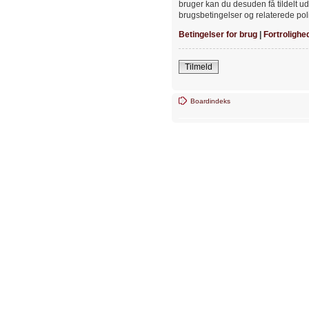
bruger kan du desuden få tildelt ud
brugsbetingelser og relaterede poli
Betingelser for brug
|
Fortrolighe
Tilmeld
Boardindeks