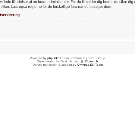
videde tilladelser af en boardadministrator. Før du tilmelder dig bedes du sikre dig
tikker. Læs også reglerne for de forskellige fora når du besøger dem.
dserklæring
Powered by
phpBB
® Forum Software © phpBB Group
Style created by David Jansen @
IDLaunch
Danish translation & support by
Olympus DK Team