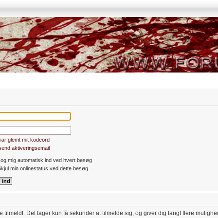
har glemt mit kodeord
end aktiveringsemail
og mig automatisk ind ved hvert besøg
kjul min onlinestatus ved dette besøg
 tilmeldt. Det tager kun få sekunder at tilmelde sig, og giver dig langt flere muligh