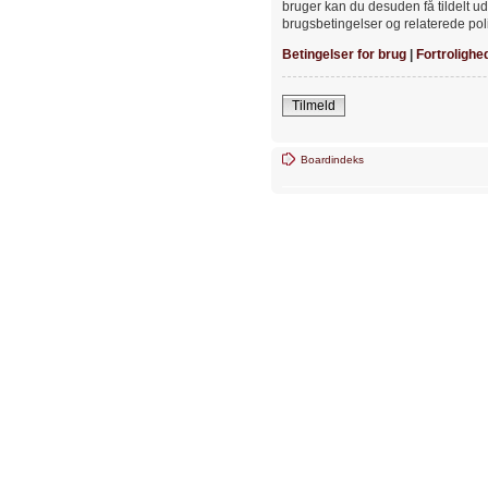
bruger kan du desuden få tildelt ud
brugsbetingelser og relaterede poli
Betingelser for brug
|
Fortrolighe
Tilmeld
Boardindeks