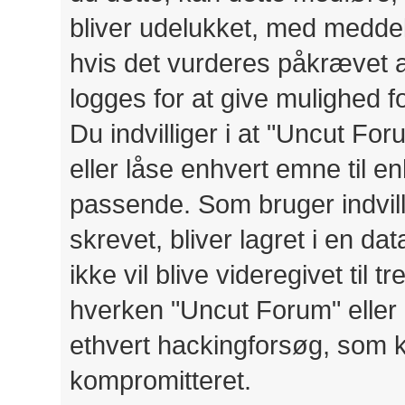
bliver udelukket, med meddele
hvis det vurderes påkrævet a
logges for at give mulighed 
Du indvilliger i at "Uncut Foru
eller låse enhvert emne til en
passende. Som bruger indvilli
skrevet, bliver lagret i en d
ikke vil blive videregivet til
hverken "Uncut Forum" eller 
ethvert hackingforsøg, som 
kompromitteret.