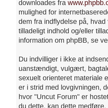
downloades fra
www.phpbb.
mulighed for internetbasere
dem fra indflydelse på, hvad v
tilladeligt indhold og/eller til
information om phpBB, se ve
Du indvilliger i ikke at ind
uanstændigt, vulgært, bagtale
sexuelt orienteret materiale 
er i strid med lovgivningen, d
hvor "Uncut Forum" er hostet 
du dette, kan dette medføre, 