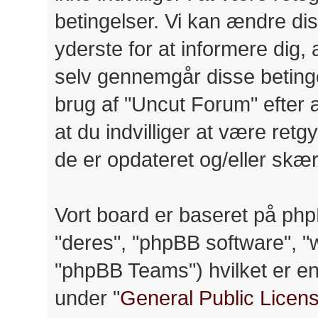
betingelser. Vi kan ændre diss
yderste for at informere dig, a
selv gennemgår disse betinge
brug af "Uncut Forum" efter 
at du indvilliger at være retg
de er opdateret og/eller skær
Vort board er baseret på php
"deres", "phpBB software",
"phpBB Teams") hvilket er en 
under "
General Public Licen