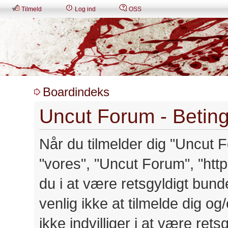
Tilmeld
Log ind
OSS
Boardindeks
Uncut Forum - Beting
Når du tilmelder dig "Uncut Fo
"vores", "Uncut Forum", "http
du i at være retsgyldigt bund
venlig ikke at tilmelde dig o
ikke indvilliger i at være ret