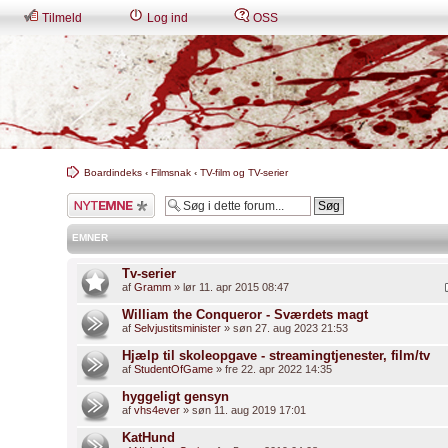
Tilmeld
Log ind
OSS
Boardindeks
‹
Filmsnak
‹
TV-film og TV-serier
Skriv et nyt emne
EMNER
Tv-serier
af
Gramm
» lør 11. apr 2015 08:47
William the Conqueror - Sværdets magt
af
Selvjustitsminister
» søn 27. aug 2023 21:53
Hjælp til skoleopgave - streamingtjenester, film/tv
af
StudentOfGame
» fre 22. apr 2022 14:35
hyggeligt gensyn
af
vhs4ever
» søn 11. aug 2019 17:01
KatHund