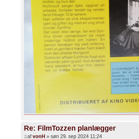
Re: FilmTozzen planlægger
af
vonH
» søn 29. sep 2024 11:24