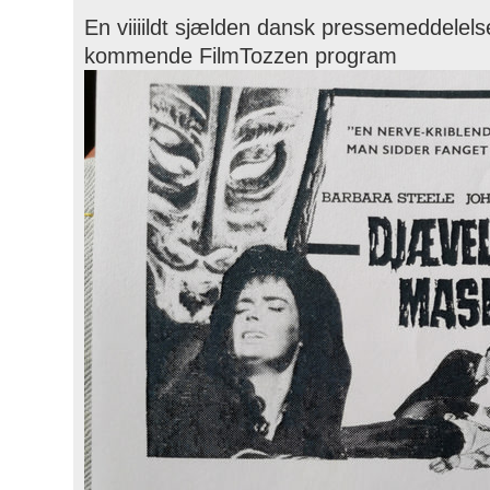
En viiiildt sjælden dansk pressemeddelelse
kommende FilmTozzen program