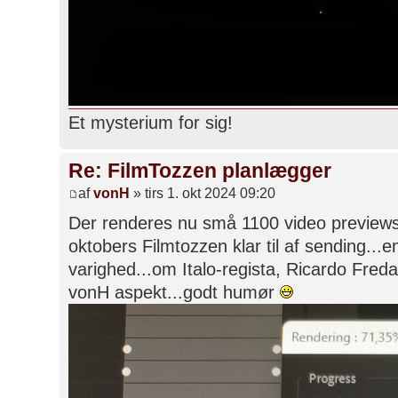
Et mysterium for sig!
Re: FilmTozzen planlægger
af
vonH
» tirs 1. okt 2024 09:20
Der renderes nu små 1100 video previews.
oktobers Filmtozzen klar til af sending...
varighed...om Italo-regista, Ricardo Fred
vonH aspekt...godt humør