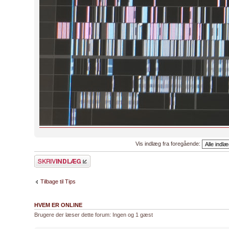
Vis indlæg fra foregående:
Skriv et svar
Tilbage til Tips
HVEM ER ONLINE
Brugere der læser dette forum: Ingen og 1 gæst