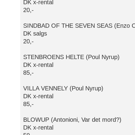
DK x-rental
20,-
SINDBAD OF THE SEVEN SEAS (Enzo Cas
DK salgs
20,-
STENBROENS HELTE (Poul Nyrup)
DK x-rental
85,-
VILLA VENNELY (Poul Nyrup)
DK x-rental
85,-
BLOWUP (Antonioni, Var det mord?)
DK x-rental