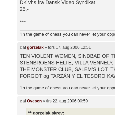
DK vhs fra Dansk Video Syndikat
25,-
***
"In the game of chess you can never let your opp
af
gorzelak
» tors 17. aug 2006 12:51
TEN VIOLENT WOMEN, SINDBAD OF T
STENBROENS HELTE, VILLA VENNELY, 
THE MONSTER CLUB, SALEM'S LOT, T
FORGOT og TARZÁN Y EL TESORO KAWA
"In the game of chess you can never let your opp
af
Ovesen
» tirs 22. aug 2006 00:59
gorzelak skrev: