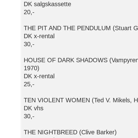
DK salgskassette
20,-
THE PIT AND THE PENDULUM (Stuart G
DK x-rental
30,-
HOUSE OF DARK SHADOWS (Vampyren ba
1970)
DK x-rental
25,-
TEN VIOLENT WOMEN (Ted V. Mikels, Hå
DK vhs
30,-
THE NIGHTBREED (Clive Barker)