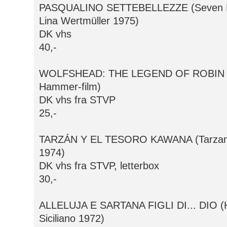
PASQUALINO SETTEBELLEZZE (Seven Be
Lina Wertmüller 1975)
DK vhs
40,-
WOLFSHEAD: THE LEGEND OF ROBIN H
Hammer-film)
DK vhs fra STVP
25,-
TARZÁN Y EL TESORO KAWANA (Tarzan 
1974)
DK vhs fra STVP, letterbox
30,-
ALLELUJA E SARTANA FIGLI DI... DIO (Ha
Siciliano 1972)