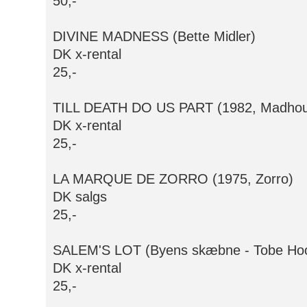
50,-
DIVINE MADNESS (Bette Midler)
DK x-rental
25,-
TILL DEATH DO US PART (1982, Madho
DK x-rental
25,-
LA MARQUE DE ZORRO (1975, Zorro)
DK salgs
25,-
SALEM'S LOT (Byens skæbne - Tobe Ho
DK x-rental
25,-