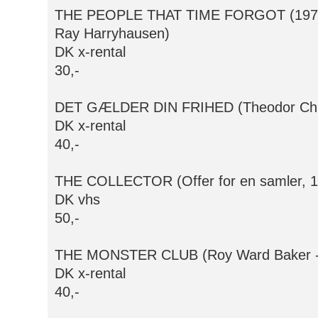
THE PEOPLE THAT TIME FORGOT (1977, F
Ray Harryhausen)
DK x-rental
30,-
DET GÆLDER DIN FRIHED (Theodor Chri
DK x-rental
40,-
THE COLLECTOR (Offer for en samler, 1
DK vhs
50,-
THE MONSTER CLUB (Roy Ward Baker - 
DK x-rental
40,-