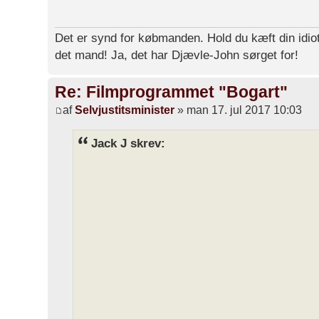
Det er synd for købmanden. Hold du kæft din idiot
det mand! Ja, det har Djævle-John sørget for!
Re: Filmprogrammet "Bogart"
af
Selvjustitsminister
» man 17. jul 2017 10:03
Jack J skrev: