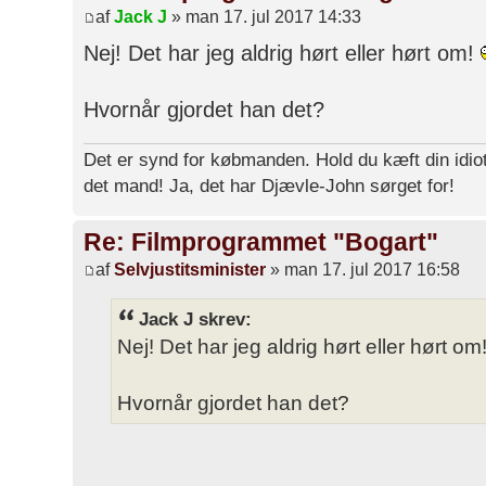
af
Jack J
» man 17. jul 2017 14:33
Nej! Det har jeg aldrig hørt eller hørt om!
Hvornår gjordet han det?
Det er synd for købmanden. Hold du kæft din idiot
det mand! Ja, det har Djævle-John sørget for!
Re: Filmprogrammet "Bogart"
af
Selvjustitsminister
» man 17. jul 2017 16:58
Jack J skrev:
Nej! Det har jeg aldrig hørt eller hørt om
Hvornår gjordet han det?