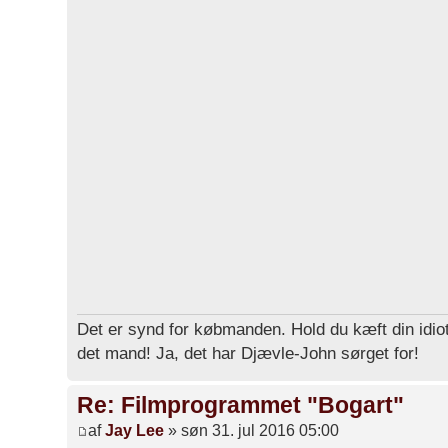
Det er synd for købmanden. Hold du kæft din idiot
det mand! Ja, det har Djævle-John sørget for!
Re: Filmprogrammet "Bogart"
af
Jay Lee
» søn 31. jul 2016 05:00