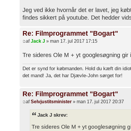
Jeg ved ikke hvornår det er lavet, jeg købt
findes sikkert på youtube. Det hedder vi
Re: Filmprogrammet "Bogart"
af
Jack J
» man 17. jul 2017 17:15
Tre sideres Ole M + yt googlesøgning gir
Det er synd for købmanden. Hold du kæft din idiot
det mand! Ja, det har Djævle-John sørget for!
Re: Filmprogrammet "Bogart"
af
Selvjustitsminister
» man 17. jul 2017 20:37
Jack J skrev:
Tre sideres Ole M + yt googlesøgning gi