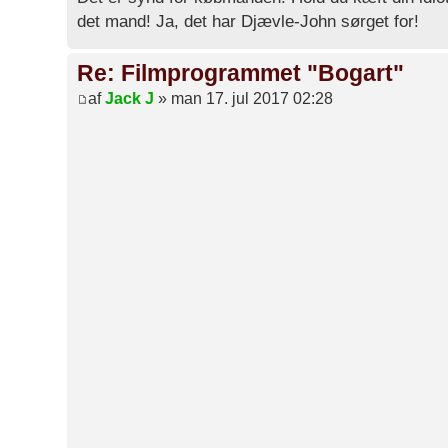
det mand! Ja, det har Djævle-John sørget for!
Re: Filmprogrammet "Bogart"
af
Jack J
» man 17. jul 2017 02:28