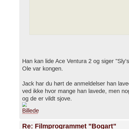
Han kan lide Ace Ventura 2 og siger "Sly's
Ole var kongen.
Jack har du hørt de anmeldelser han lave
ved ikke hvor mange han lavede, men nogl
og de er vildt sjove.
Re: Filmprogrammet "Bogart"