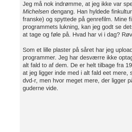
Jeg må nok indrømme, at jeg ikke var spec
Michelsen
dengang. Han hyldede finkulture
franske) og spyttede på genrefilm. Mine fi
programmets lukning, kan jeg godt se dets 
at tage og føle på. Hvad har vi i dag? Røv
Som et lille plaster på såret har jeg uploa
programmer. Jeg har desværre ikke optag
alt fald to af dem. De er helt tilbage fra
at jeg ligger inde med i alt fald eet mere, 
dvd-r, men hvor meget mere, der ligger 
guderne vide.