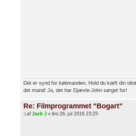
Det er synd for købmanden. Hold du kæft din idiot
det mand! Ja, det har Djævle-John sørget for!
Re: Filmprogrammet "Bogart"
af
Jack J
» tirs 26. jul 2016 23:25