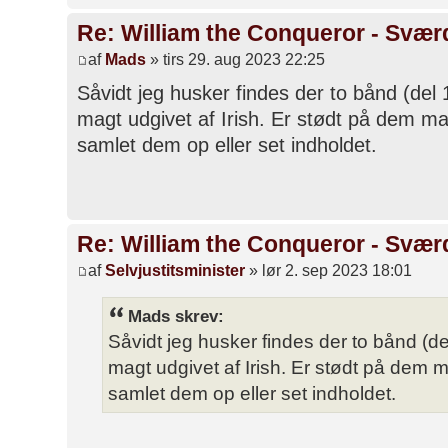
Re: William the Conqueror - Svær
af
Mads
» tirs 29. aug 2023 22:25
Såvidt jeg husker findes der to bånd (del
magt udgivet af Irish. Er stødt på dem m
samlet dem op eller set indholdet.
Re: William the Conqueror - Svær
af
Selvjustitsminister
» lør 2. sep 2023 18:01
Mads skrev:
Såvidt jeg husker findes der to bånd (d
magt udgivet af Irish. Er stødt på dem
samlet dem op eller set indholdet.