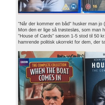
"Når der kommer en båd" husker man jo (
Mon den er lige så trøstesløs, som man 
"House of Cards" sæson 1-5 stod til 50 kr
hamrende politisk ukorrekt for dem, der ta