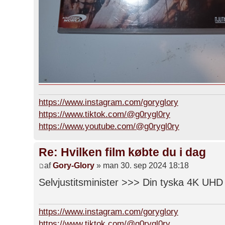
https://www.instagram.com/goryglory
https://www.tiktok.com/@g0rygl0ry
https://www.youtube.com/@g0rygl0ry
Re: Hvilken film købte du i dag
af
Gory-Glory
» man 30. sep 2024 18:18
Selvjustitsminister >>> Din tyska 4K UHD S
https://www.instagram.com/goryglory
https://www.tiktok.com/@g0rygl0ry