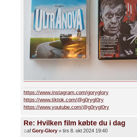
https://www.instagram.com/goryglory
https://www.tiktok.com/@g0rygl0ry
https://www.youtube.com/@g0rygl0ry
Re: Hvilken film købte du i dag
af
Gory-Glory
» tirs 8. okt 2024 19:40