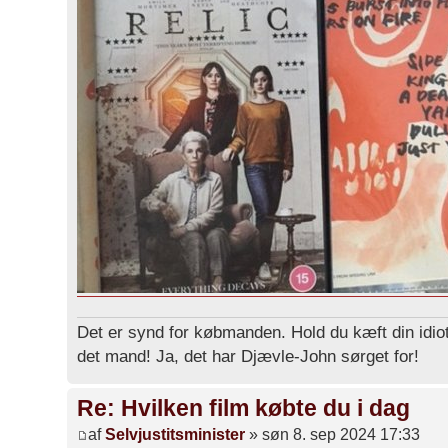
Det er synd for købmanden. Hold du kæft din idiot
det mand! Ja, det har Djævle-John sørget for!
Re: Hvilken film købte du i dag
af
Selvjustitsminister
» søn 8. sep 2024 17:33