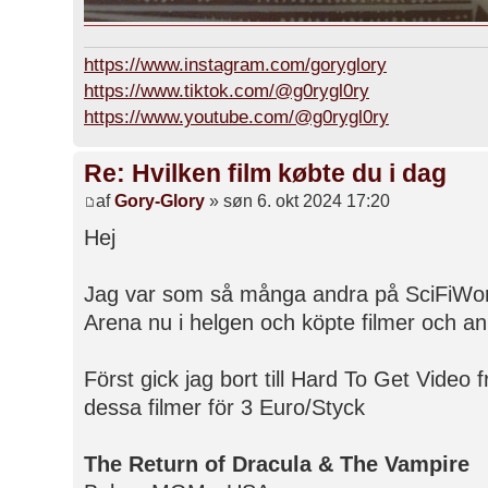
https://www.instagram.com/goryglory
https://www.tiktok.com/@g0rygl0ry
https://www.youtube.com/@g0rygl0ry
Re: Hvilken film købte du i dag
af
Gory-Glory
» søn 6. okt 2024 17:20
Hej
Jag var som så många andra på SciFiWor
Arena nu i helgen och köpte filmer och an
Först gick jag bort till Hard To Get Video
dessa filmer för 3 Euro/Styck
The Return of Dracula & The Vampire