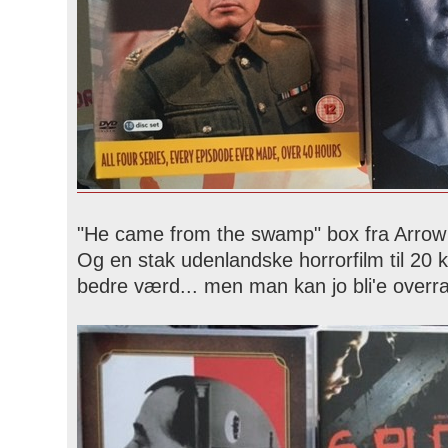
"He came from the swamp" box fra Arrow
Og en stak udenlandske horrorfilm til 20 k
bedre værd... men man kan jo bli'e overra