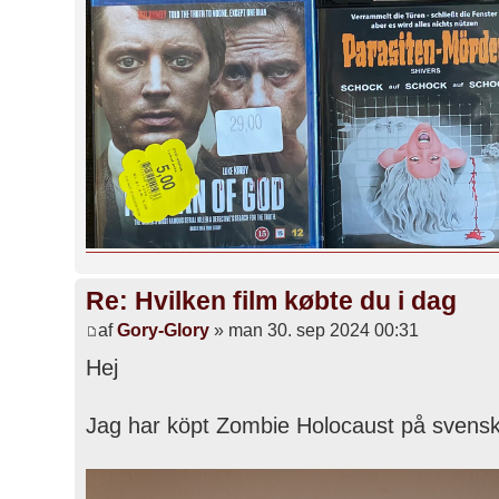
Re: Hvilken film købte du i dag
af
Gory-Glory
» man 30. sep 2024 00:31
Hej
Jag har köpt Zombie Holocaust på sven