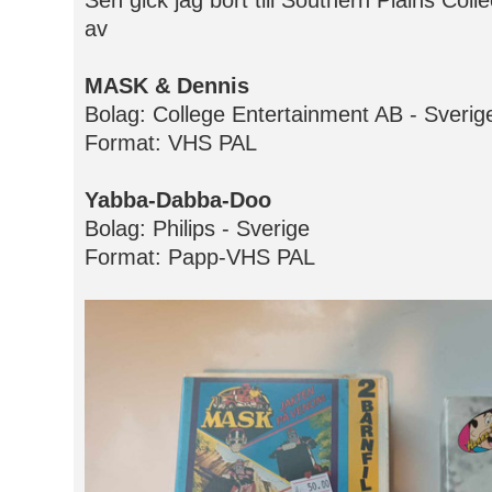
Sen gick jag bort till Southern Plains Coll
av
MASK & Dennis
Bolag: College Entertainment AB - Sverig
Format: VHS PAL
Yabba-Dabba-Doo
Bolag: Philips - Sverige
Format: Papp-VHS PAL