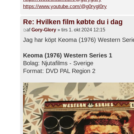
https://www.youtube.com/@g0rygl0ry
Re: Hvilken film købte du i dag
af
Gory-Glory
» tirs 1. okt 2024 12:15
Jag har köpt Keoma (1976) Western Series
Keoma (1976) Western Series 1
Bolag: Njutafilms - Sverige
Format: DVD PAL Region 2