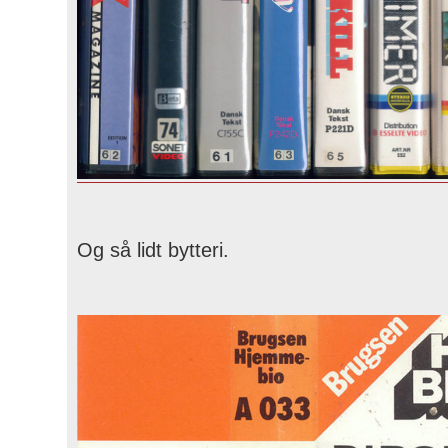
Og så lidt bytteri.