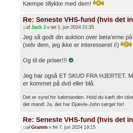
Kæmpe tillykke med dem!
Re: Seneste VHS-fund (hvis det in
af
Jack J
» lør 1. jun 2024 21:35
Jeg så godt din auktion over beta'erne p
(selv dem, jeg ikke er interesseret i!)
Og til de priser!!!
Jeg har også ET SKUD FRA HJERTET. Meg
er kommet på dvd eller blå.
Det er synd for købmanden. Hold du kæft din idiot
det mand! Ja, det har Djævle-John sørget for!
Re: Seneste VHS-fund (hvis det in
af
Gramm
» fre 7. jun 2024 19:15