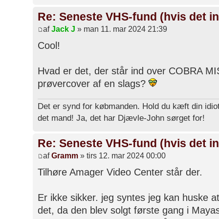
Re: Seneste VHS-fund (hvis det in
af
Jack J
» man 11. mar 2024 21:39
Cool!
Hvad er det, der står ind over COBRA MI
prøvercover af en slags?
Det er synd for købmanden. Hold du kæft din idiot
det mand! Ja, det har Djævle-John sørget for!
Re: Seneste VHS-fund (hvis det in
af
Gramm
» tirs 12. mar 2024 00:00
Tilhøre Amager Video Center står der.
Er ikke sikker. jeg syntes jeg kan huske 
det, da den blev solgt første gang i May