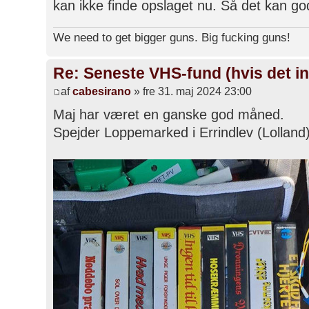
kan ikke finde opslaget nu. Så det kan go
We need to get bigger guns. Big fucking guns!
Re: Seneste VHS-fund (hvis det in
af
cabesirano
» fre 31. maj 2024 23:00
Maj har været en ganske god måned.
Spejder Loppemarked i Errindlev (Lolland