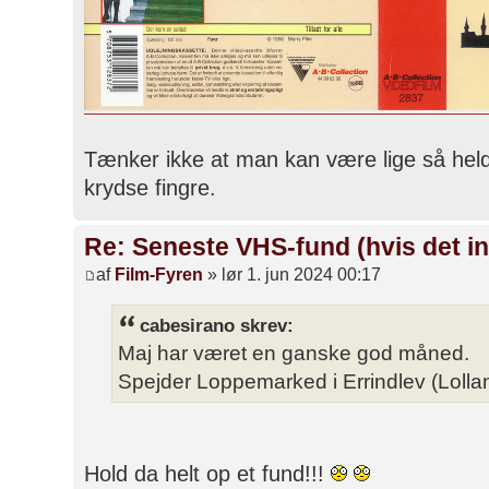
Tænker ikke at man kan være lige så held
krydse fingre.
Re: Seneste VHS-fund (hvis det in
af
Film-Fyren
» lør 1. jun 2024 00:17
cabesirano skrev:
Maj har været en ganske god måned.
Spejder Loppemarked i Errindlev (Lolla
Hold da helt op et fund!!!