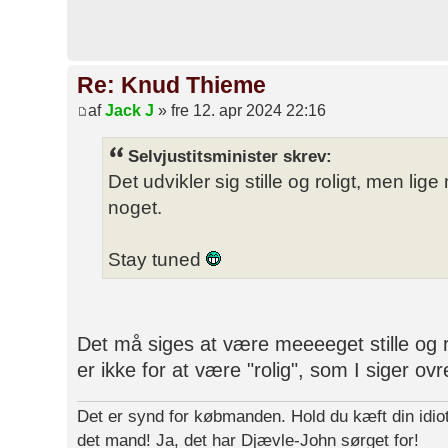
Re: Knud Thieme
af
Jack J
» fre 12. apr 2024 22:16
Selvjustitsminister skrev:
Det udvikler sig stille og roligt, men lige
noget.
Stay tuned
Det må siges at være meeeeget stille og ro
er ikke for at være "rolig", som I siger ov
Det er synd for købmanden. Hold du kæft din idiot
det mand! Ja, det har Djævle-John sørget for!