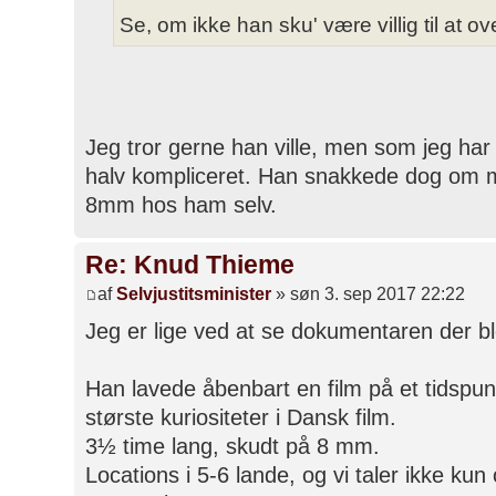
Se, om ikke han sku' være villig til at ove
Jeg tror gerne han ville, men som jeg har f
halv kompliceret. Han snakkede dog om m
8mm hos ham selv.
Re: Knud Thieme
af
Selvjustitsminister
» søn 3. sep 2017 22:22
Jeg er lige ved at se dokumentaren der bl
Han lavede åbenbart en film på et tidspu
største kuriositeter i Dansk film.
3½ time lang, skudt på 8 mm.
Locations i 5-6 lande, og vi taler ikke ku