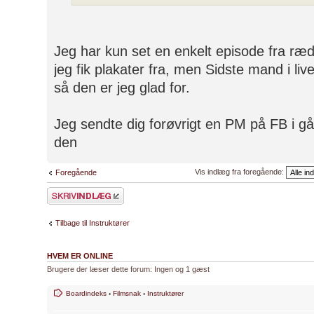
Jeg har kun set en enkelt episode fra ræds
jeg fik plakater fra, men Sidste mand i liv
så den er jeg glad for.
Jeg sendte dig forøvrigt en PM på FB i gå
den
Vis indlæg fra foregående:
Foregående
Skriv et svar
Tilbage til Instruktører
HVEM ER ONLINE
Brugere der læser dette forum: Ingen og 1 gæst
Boardindeks
‹
Filmsnak
‹
Instruktører