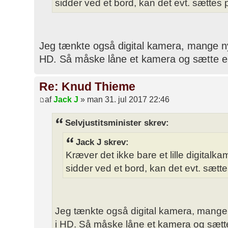
sidder ved et bord, kan det evt. sættes på
Jeg tænkte også digital kamera, mange nye
HD. Så måske låne et kamera og sætte 
Re: Knud Thieme
af
Jack J
» man 31. jul 2017 22:46
Selvjustitsminister skrev:
Jack J skrev:
Kræver det ikke bare et lille digitalk
sidder ved et bord, kan det evt. sættes 
Jeg tænkte også digital kamera, mange 
i HD. Så måske låne et kamera og sætt