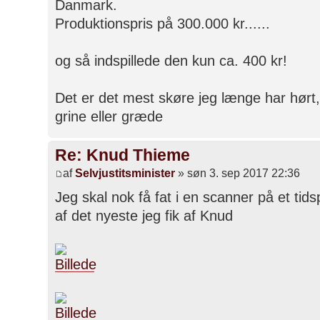
Danmark.
Produktionspris på 300.000 kr......
og så indspillede den kun ca. 400 kr!
Det er det mest skøre jeg længe har hørt,
grine eller græde
Re: Knud Thieme
af
Selvjustitsminister
» søn 3. sep 2017 22:36
Jeg skal nok få fat i en scanner på et tid
af det nyeste jeg fik af Knud