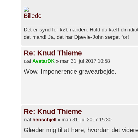
Det er synd for købmanden. Hold du kæft din idiot
det mand! Ja, det har Djævle-John sørget for!
Re: Knud Thieme
af
AvatarDK
» man 31. jul 2017 10:58
Wow. Imponerende gravearbejde.
Re: Knud Thieme
af
henschjell
» man 31. jul 2017 15:30
Glæder mig til at høre, hvordan det videre