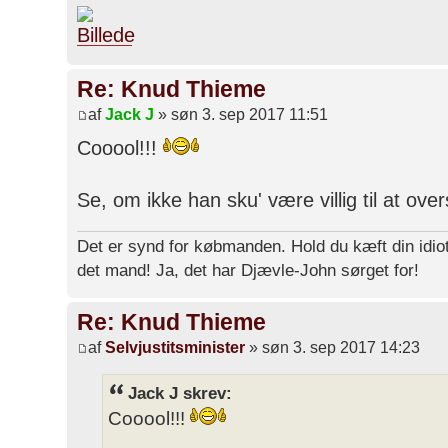
Re: Knud Thieme
af
Jack J
» søn 3. sep 2017 11:51
Cooool!!!
Se, om ikke han sku' være villig til at overs
Det er synd for købmanden. Hold du kæft din idiot
det mand! Ja, det har Djævle-John sørget for!
Re: Knud Thieme
af
Selvjustitsminister
» søn 3. sep 2017 14:23
Jack J skrev:
Cooool!!!