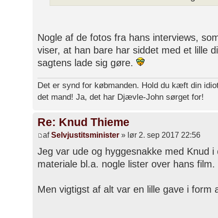
Nogle af de fotos fra hans interviews, so
viser, at han bare har siddet med et lille 
sagtens lade sig gøre.
Det er synd for købmanden. Hold du kæft din idiot
det mand! Ja, det har Djævle-John sørget for!
Re: Knud Thieme
af
Selvjustitsminister
» lør 2. sep 2017 22:56
Jeg var ude og hyggesnakke med Knud i da
materiale bl.a. nogle lister over hans film.
Men vigtigst af alt var en lille gave i form