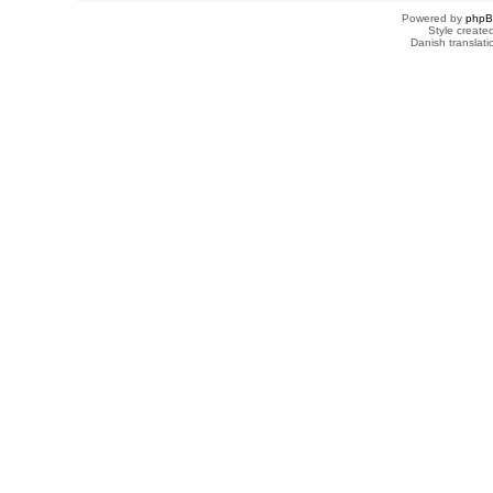
Powered by
php
Style creat
Danish translat