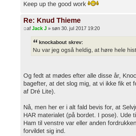
Keep up the good work
Re: Knud Thieme
af
Jack J
» søn 30. jul 2017 19:20
knockabout skrev:
Nu var jeg også heldig, at høre hele histor
Og fedt at mødes efter alle disse år, Knoc
bagefter, at det slog mig, at vi ikke fik et 
af Dré Lite).
Nå, men her er i alt fald bevis for, at Selvj
HAR materialet (på bordet. I pose). Ude ti
Ham til venstre var eller anden fordrukken
forvildet sig ind.