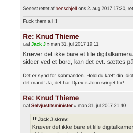
Senest rettet af
henschjell
ons 2. aug 2017 17:20, rett
Fuck them all !!
Re: Knud Thieme
af
Jack J
» man 31. jul 2017 19:11
Kræver det ikke bare et lille digitalkamer
sidder ved et bord, kan det evt. sættes på e
Det er synd for købmanden. Hold du kæft din idiot
det mand! Ja, det har Djævle-John sørget for!
Re: Knud Thieme
af
Selvjustitsminister
» man 31. jul 2017 21:40
Jack J skrev:
Kræver det ikke bare et lille digitalkam