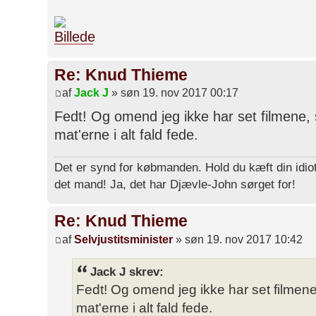
Re: Knud Thieme
af
Jack J
» søn 19. nov 2017 00:17
Fedt! Og omend jeg ikke har set filmene, 
mat'erne i alt fald fede.
Det er synd for købmanden. Hold du kæft din idiot
det mand! Ja, det har Djævle-John sørget for!
Re: Knud Thieme
af
Selvjustitsminister
» søn 19. nov 2017 10:42
Jack J skrev:
Fedt! Og omend jeg ikke har set filmene
mat'erne i alt fald fede.