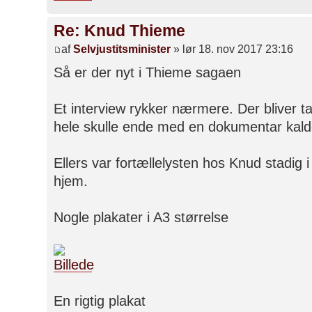
Re: Knud Thieme
af
Selvjustitsminister
» lør 18. nov 2017 23:16
Så er der nyt i Thieme sagaen
Et interview rykker nærmere. Der bliver ta
hele skulle ende med en dokumentar kalde
Ellers var fortællelysten hos Knud stadig i
hjem.
Nogle plakater i A3 størrelse
En rigtig plakat