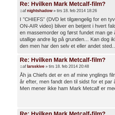
Re: Hvilken Mark Metcalf-film?
af
nightshadow
» tirs 18. feb 2014 18:26
I "CHIEFS" (DVD let tilgængelig for en tyve
ON-AIR video) bliver en betjent i hvert fa
en massemorder og først fundet man ge
utallige andre lig på grunden... Kan dog 
den men har den selv et eller andet sted..
Re: Hvilken Mark Metcalf-film?
af
larsskive
» tirs 18. feb 2014 20:48
Åh ja Chiefs det er en af mine ynglings fi
år efter, men fandt den til sidst for et par
Men mener ikke ham Mark Metcalf er med
Re: Hvilken Mark Metcalf-film?