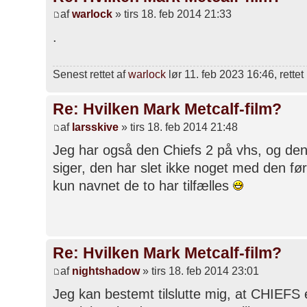
af
warlock
» tirs 18. feb 2014 21:33
.
Senest rettet af
warlock
lør 11. feb 2023 16:46, rettet 
Re: Hvilken Mark Metcalf-film?
af
larsskive
» tirs 18. feb 2014 21:48
Jeg har også den Chiefs 2 på vhs, og de
siger, den har slet ikke noget med den før
kun navnet de to har tilfælles
Re: Hvilken Mark Metcalf-film?
af
nightshadow
» tirs 18. feb 2014 23:01
Jeg kan bestemt tilslutte mig, at CHIEFS e