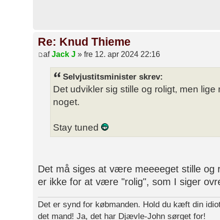
Re: Knud Thieme
af
Jack J
» fre 12. apr 2024 22:16
Selvjustitsminister skrev:
Det udvikler sig stille og roligt, men lige
noget.
Stay tuned
Det må siges at være meeeeget stille og ro
er ikke for at være "rolig", som I siger ov
Det er synd for købmanden. Hold du kæft din idiot
det mand! Ja, det har Djævle-John sørget for!