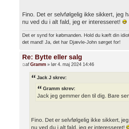
Fino. Det er selvfølgelig ikke sikkert, jeg
nu ved du i alt fald, jeg er interesseret!
Det er synd for købmanden. Hold du kæft din idiot
det mand! Ja, det har Djævle-John sørget for!
Re: Bytte eller salg
af
Gramm
» lør 4. maj 2024 14:46
Jack J skrev:
Gramm skrev:
Jack jeg gemmer den til dig. Bare s
Fino. Det er selvfølgelig ikke sikkert, j
nu ved du i alt fald, jeg er interesseret!