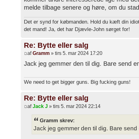
melde tilbage senere og høre, om du stad
Det er synd for købmanden. Hold du kæft din idiot
det mand! Ja, det har Djævle-John sørget for!
Re: Bytte eller salg
af
Gramm
» tirs 5. mar 2024 17:20
Jack jeg gemmer den til dig. Bare send e
We need to get bigger guns. Big fucking guns!
Re: Bytte eller salg
af
Jack J
» tirs 5. mar 2024 22:14
Gramm skrev:
Jack jeg gemmer den til dig. Bare send