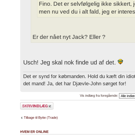
Fino. Det er selvfølgelig ikke sikkert, 
men nu ved du i alt fald, jeg er intere
Er der nået nyt Jack? Eller ?
Usch! Jeg skal nok finde ud af det.
Det er synd for købmanden. Hold du kæft din idiot
det mand! Ja, det har Djævle-John sørget for!
Vis indlæg fra foregående:
Skriv et svar
Tilbage til Bytte (Trade)
HVEM ER ONLINE