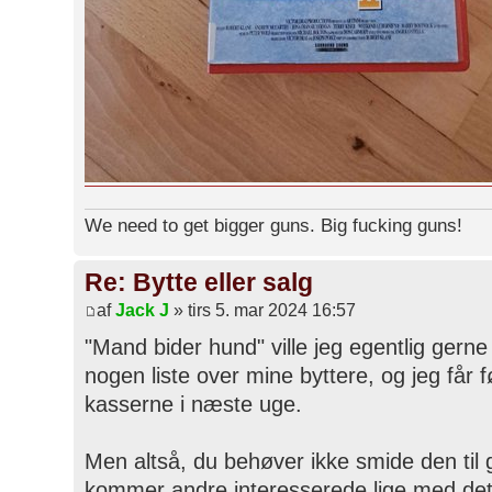
We need to get bigger guns. Big fucking guns!
Re: Bytte eller salg
af
Jack J
» tirs 5. mar 2024 16:57
"Mand bider hund" ville jeg egentlig gern
nogen liste over mine byttere, og jeg får f
kasserne i næste uge.
Men altså, du behøver ikke smide den til
kommer andre interesserede lige med d